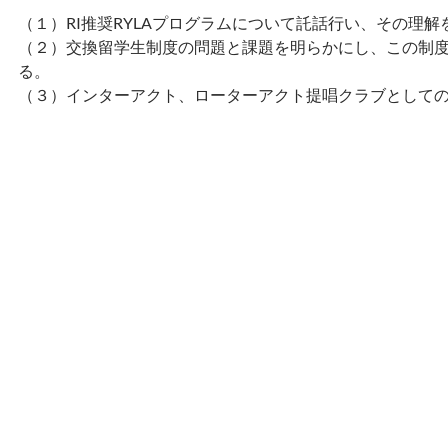
（１）RI推奨RYLAプログラムについて託話行い、その理解
（２）交換留学生制度の問題と課題を明らかにし、この制
る。
（３）インターアクト、ローターアクト提唱クラブとして