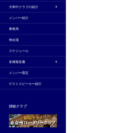
大和中クラブの紹介
メンバー紹介
事務局
例会場
スケジュール
各種報告書
メンバー限定
ゲストスピーカー紹介
姉妹クラブ