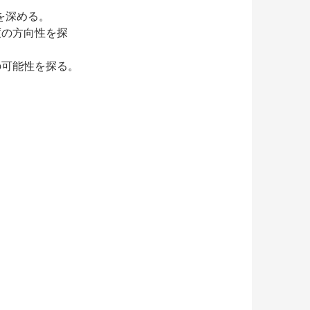
を深める。
度の方向性を探
の可能性を探る。