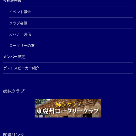
各種報告書
イベント報告
クラブ会報
ガバナー月信
ロータリーの友
メンバー限定
ゲストスピーカー紹介
姉妹クラブ
関連リンク