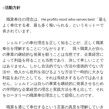
○活動方針
職業奉仕の理念は、He profits most who serves best「最も
よく奉仕する者、最も多く報いられる」というモットーで
表されています。
シェルドンの奉仕理念を正しく知ることが、正しく職業
奉仕を理解することにつながります。 我々職業人が自ら
の事業の継続的な発展を願うことは当然です。企業経営に
よって利益を得ることも当然であり、決して卑しいことで
はありません。しかし合法的でない方法や道徳的でない方
法や、他人から批判を浴びるような方法で一時的に大きな
利益をあげたとしても、それは長続きするものではありま
せん。シェルドンは自らの事業を継続的に発展させるため
の学問的な企業経営の理念と実践方法を考え出して、それ
をロータリーの職業奉仕理念として提唱したのです。
職業を通じて奉仕するという言葉の真意を理解していき