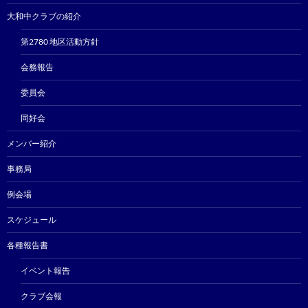
大和中クラブの紹介
第2780 地区活動方針
会務報告
委員会
同好会
メンバー紹介
事務局
例会場
スケジュール
各種報告書
イベント報告
クラブ会報