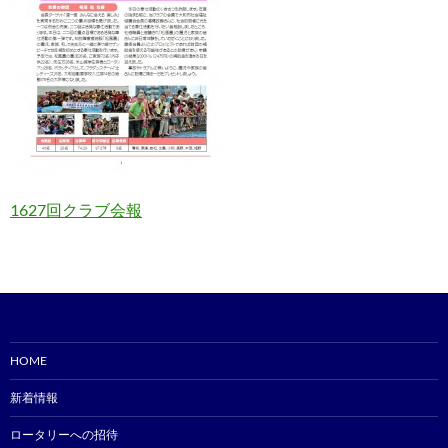
1627回クラブ会報
HOME
新着情報
ロータリーへの招待