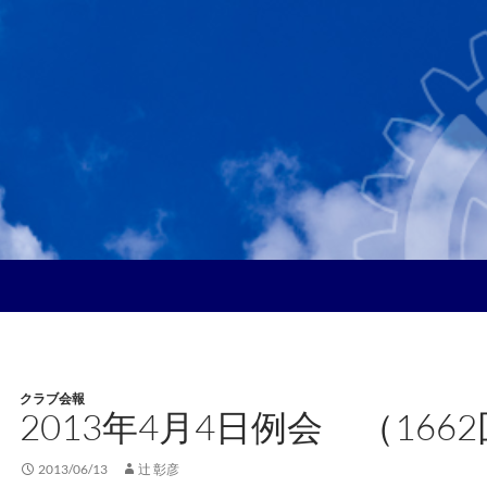
クラブ会報
2013年4月4日例会 （166
2013/06/13
辻 彰彦