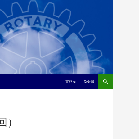
事務局
例会場
2回）