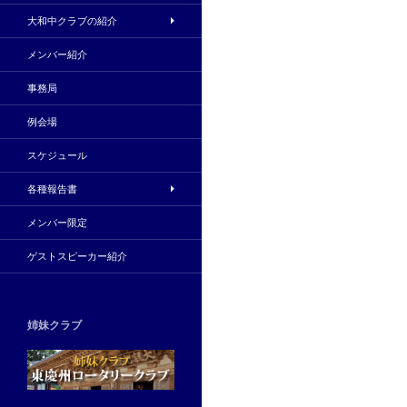
大和中クラブの紹介
メンバー紹介
事務局
例会場
スケジュール
各種報告書
メンバー限定
ゲストスピーカー紹介
姉妹クラブ