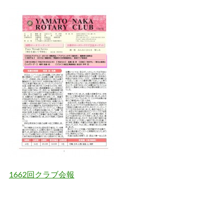
1662回クラブ会報