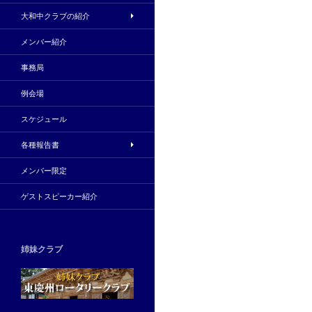
大和中クラブの紹介
メンバー紹介
事務局
例会場
スケジュール
各種報告書
メンバー限定
ゲストスピーカー紹介
姉妹クラブ