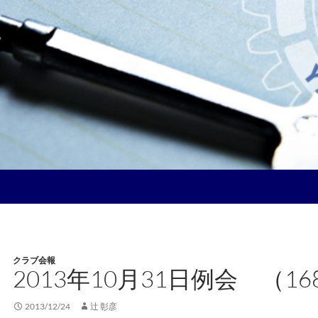
クラブ会報
2013年10月31日例会 （16
2013/12/24
辻 彰彦