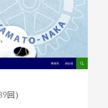
事務局
例会場
89回）