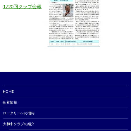
1720回クラブ会報
HOME
新着情報
ロータリーへの招待
大和中クラブの紹介