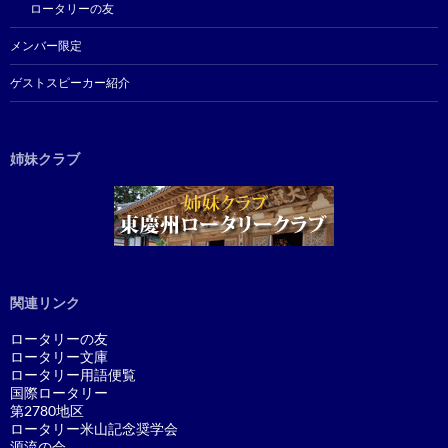
ロータリーの友
メンバー限定
ゲストスピーカー紹介
姉妹クラブ
関連リンク
ロータリーの友
ロータリー文庫
ロータリー用語便覧
国際ロータリー
第2780地区
ロータリー米山記念奨学会
源流の会