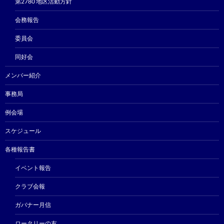
第2780 地区活動方針
会務報告
委員会
同好会
メンバー紹介
事務局
例会場
スケジュール
各種報告書
イベント報告
クラブ会報
ガバナー月信
ロータリーの友