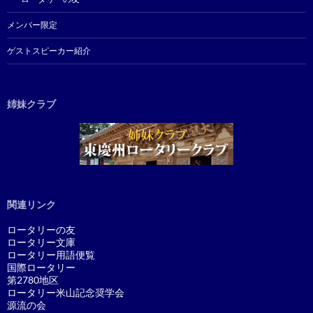
メンバー限定
ゲストスピーカー紹介
姉妹クラブ
関連リンク
ロータリーの友
ロータリー文庫
ロータリー用語便覧
国際ロータリー
第2780地区
ロータリー米山記念奨学会
源流の会