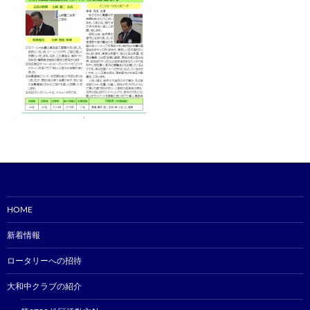
HOME
新着情報
ロータリーへの招待
大和中クラブの紹介