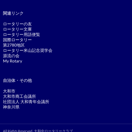
関連リンク
ロータリーの友
ロータリー文庫
ロータリー用語便覧
国際ロータリー
第2780地区
ロータリー米山記念奨学会
源流の会
My Rotary
自治体・その他
大和市
大和市商工会議所
社団法人 大和青年会議所
神奈川県
All Rights Reserved. 大和中ロータリークラブ