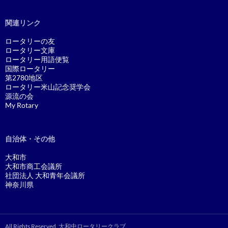
関連リンク
ロータリーの友
ロータリー文庫
ロータリー用語便覧
国際ロータリー
第2780地区
ロータリー米山記念奨学会
源流の会
My Rotary
自治体・その他
大和市
大和市商工会議所
社団法人 大和青年会議所
神奈川県
All Rights Reserved. 大和中ロータリークラブ