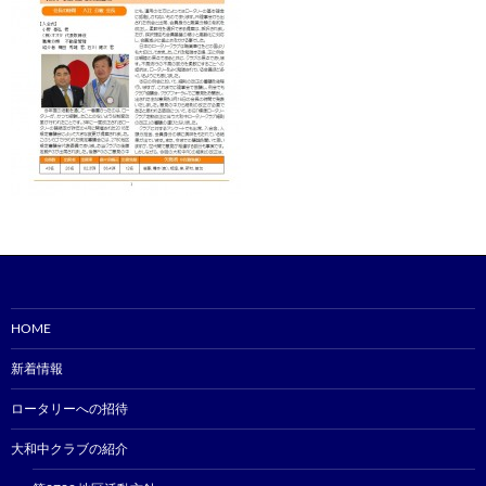
HOME
新着情報
ロータリーへの招待
大和中クラブの紹介