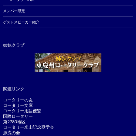
メンバー限定
ゲストスピーカー紹介
姉妹クラブ
関連リンク
ロータリーの友
ロータリー文庫
ロータリー用語便覧
国際ロータリー
第2780地区
ロータリー米山記念奨学会
源流の会