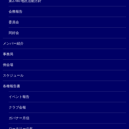
第2780 地区活動方針
会務報告
委員会
同好会
メンバー紹介
事務局
例会場
スケジュール
各種報告書
イベント報告
クラブ会報
ガバナー月信
ロータリーの友