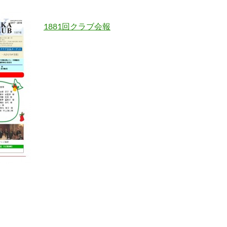
1881回クラブ会報