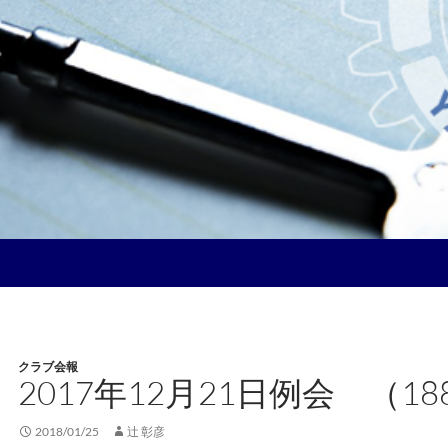
クラブ会報
2017年12月21日例会 （18
2018/01/25
辻 彰彦