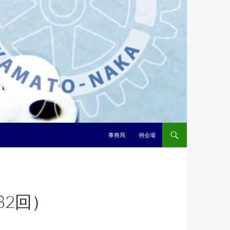
事務局
例会場
82回）