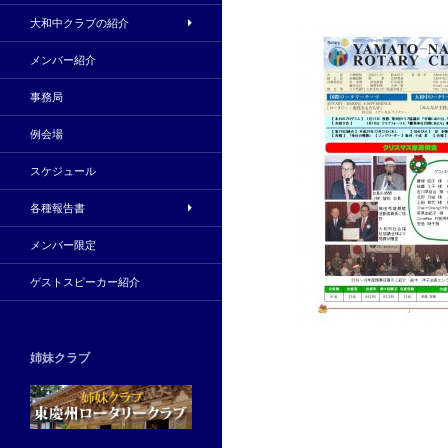
大和中クラブの紹介
メンバー紹介
事務局
例会場
スケジュール
各種報告書
メンバー限定
ゲストスピーカー紹介
姉妹クラブ