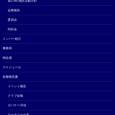
第2780 地区活動方針
会務報告
委員会
同好会
メンバー紹介
事務局
例会場
スケジュール
各種報告書
イベント報告
クラブ会報
ガバナー月信
ロータリーの友