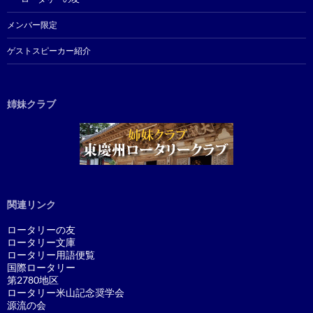
メンバー限定
ゲストスピーカー紹介
姉妹クラブ
関連リンク
ロータリーの友
ロータリー文庫
ロータリー用語便覧
国際ロータリー
第2780地区
ロータリー米山記念奨学会
源流の会