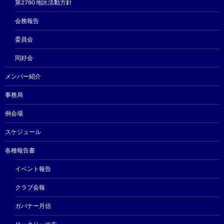
第2780 地区活動方針
会務報告
委員会
同好会
メンバー紹介
事務局
例会場
スケジュール
各種報告書
イベント報告
クラブ会報
ガバナー月信