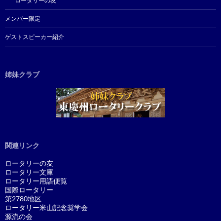
ロータリーの友
メンバー限定
ゲストスピーカー紹介
姉妹クラブ
関連リンク
ロータリーの友
ロータリー文庫
ロータリー用語便覧
国際ロータリー
第2780地区
ロータリー米山記念奨学会
源流の会