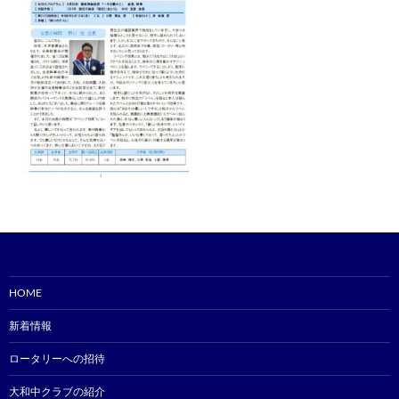
HOME
新着情報
ロータリーへの招待
大和中クラブの紹介