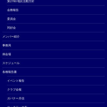
第2780 地区活動方針
会務報告
委員会
同好会
メンバー紹介
事務局
例会場
スケジュール
各種報告書
イベント報告
クラブ会報
ガバナー月信