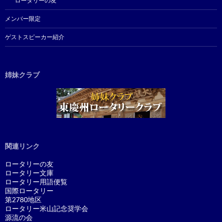
ロータリーの友
メンバー限定
ゲストスピーカー紹介
姉妹クラブ
関連リンク
ロータリーの友
ロータリー文庫
ロータリー用語便覧
国際ロータリー
第2780地区
ロータリー米山記念奨学会
源流の会