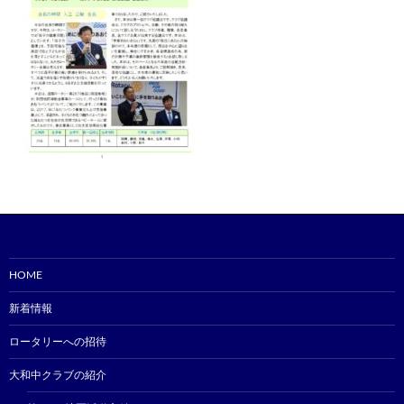
HOME
新着情報
ロータリーへの招待
大和中クラブの紹介