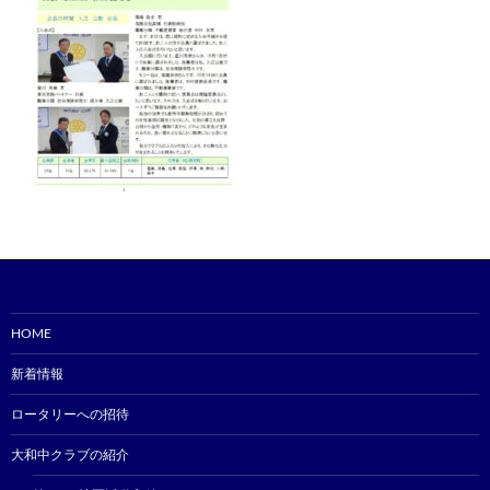
HOME
新着情報
ロータリーへの招待
大和中クラブの紹介