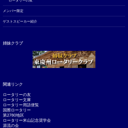
ロータリーの友
メンバー限定
ゲストスピーカー紹介
姉妹クラブ
関連リンク
ロータリーの友
ロータリー文庫
ロータリー用語便覧
国際ロータリー
第2780地区
ロータリー米山記念奨学会
源流の会