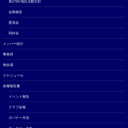
第2780 地区活動方針
会務報告
委員会
同好会
メンバー紹介
事務局
例会場
スケジュール
各種報告書
イベント報告
クラブ会報
ガバナー月信