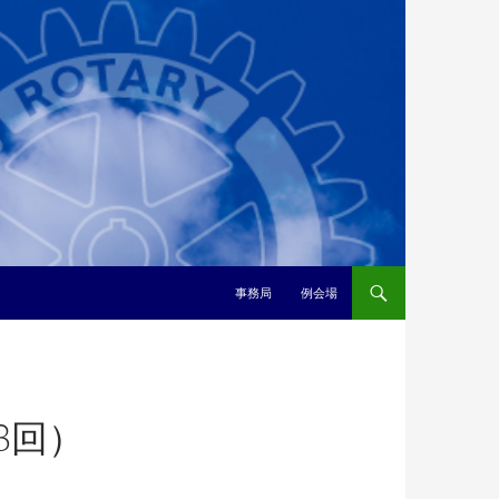
事務局
例会場
88回）