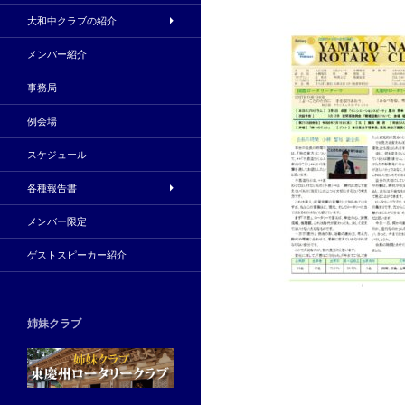
大和中クラブの紹介
メンバー紹介
事務局
例会場
スケジュール
各種報告書
メンバー限定
ゲストスピーカー紹介
姉妹クラブ