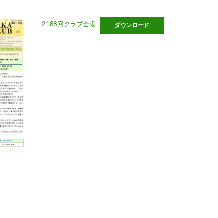
2188回クラブ会報
ダウンロード