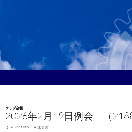
クラブ会報
2026年2月19日例会 （21
2026/04/09
辻 彰彦